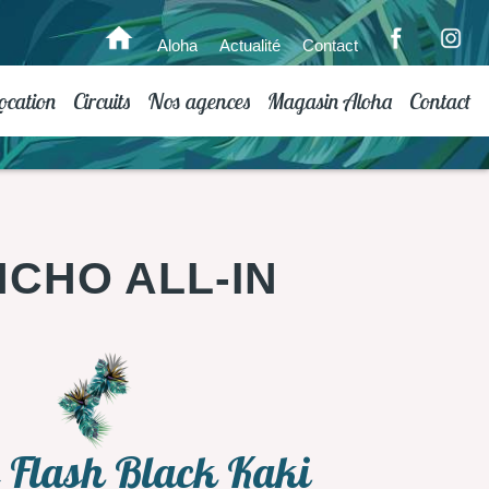
Aloha
Actualité
Contact
ocation
Circuits
Nos agences
Magasin Aloha
Contact
CHO ALL-IN
 Flash Black Kaki