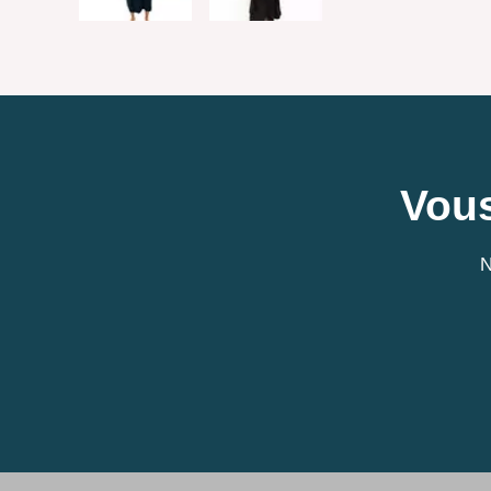
Vous
N