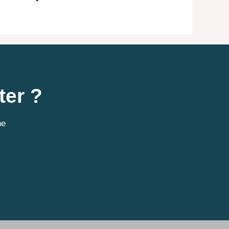
ter ?
ne