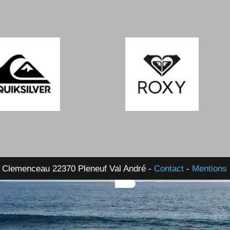
 Clemenceau 22370 Pleneuf Val André -
Contact
-
Mentions 