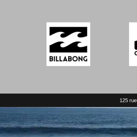
125 rue