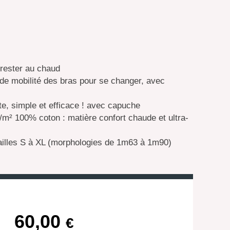
t rester au chaud
e mobilité des bras pour se changer, avec
te, simple et efficace ! avec capuche
m² 100% coton : matière confort chaude et ultra-
 tailles S à XL (morphologies de 1m63 à 1m90)
60,00
€