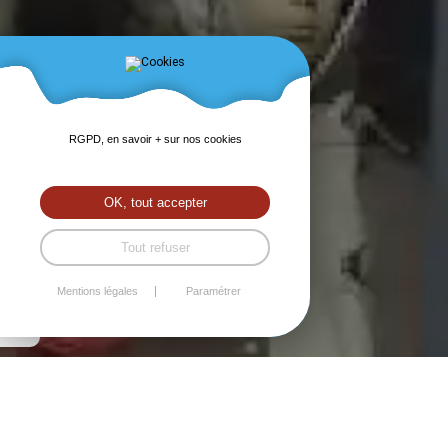
RGPD, en savoir + sur nos cookies
OK, tout accepter
Tout refuser
Mentions légales
Paramétrer