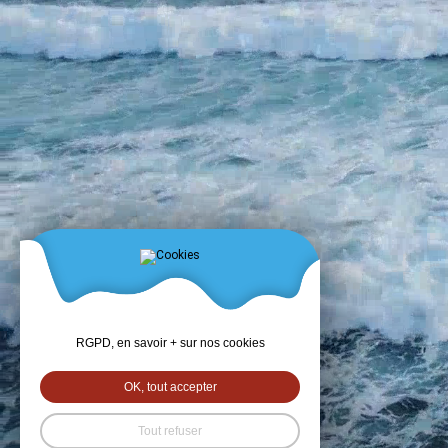
RGPD, en savoir + sur nos cookies
OK, tout accepter
Tout refuser