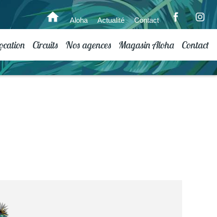
Aloha
Actualité
Contact
ocation
Circuits
Nos agences
Magasin Aloha
Contact