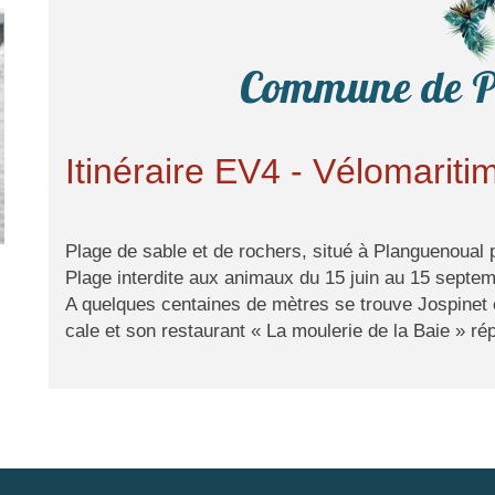
Commune de P
Itinéraire EV4 - Vélomariti
Plage de sable et de rochers, situé à Planguenoual
Plage interdite aux animaux du 15 juin au 15 septem
A quelques centaines de mètres se trouve Jospinet
cale et son restaurant « La moulerie de la Baie » ré