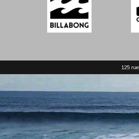
125 rue