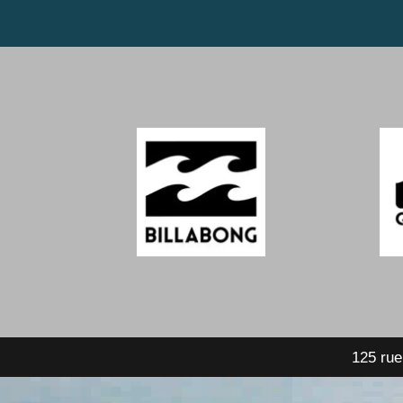
125 rue