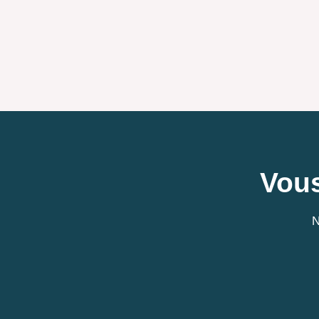
Vous
N