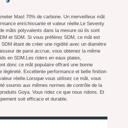
meter Mast 70% de carbone. Un merveilleux mât
ormance enrichissante et valeur réelle.Le Seventy
e mâts polyvalents dans la mesure où ils sont
RDM et SDM. Si vous préférez SDM, ce mât est
 SDM étant de créer une rigidité avec un diamètre
paisseur de paroi accrue, vous obtenez la même
ids en SDM.Les riders en eaux plates,
ont donc ce mât populaire offrant une bonne
 légèreté. Excellente performance et belle finition
aleur réelle.Lorsque vous utilisez ce mât, vous
 été soumis aux mêmes normes de contrôle de la
 produits Goya. Vous ridez ce que nous ridons. Et
pement soit efficace et durable.