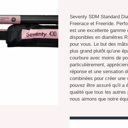
Seventy SDM Standard Dia
Freerace et Freeride. Perf
est une excellente gamme d
disponibles en diamètres 
pour vous. Le but des mâts
plus grand plutôt qu'une é
courbure avec moins de po
particulièrement, apprécier
réponse et une sensation de
combinées pour créer une v
pouvez être assuré qu'il a
qualité que tous les autres
nous aimons que notre équi