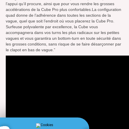
l’appui qu’il procure, ainsi que pour vous rendre les grosses
accélérations de la Cube Pro plus confortables.La configuration
quad donne de l’adhérence dans toutes les sections de la
vague, quel que soit l’endroit où vous placerez la Cube Pro.
Surfeuse polyvalente par excellence, la Cube vous
accompagnera dans vos turns les plus radicaux sur les petites
vagues et vous garantira un bottom-turn en toute sécurité dans
les grosses conditions, sans risque de se faire désarçonner par
le clapot en bas de vague.”