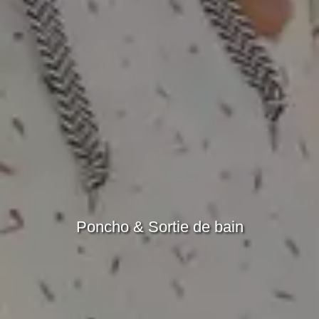
Poncho & Sortie de bain