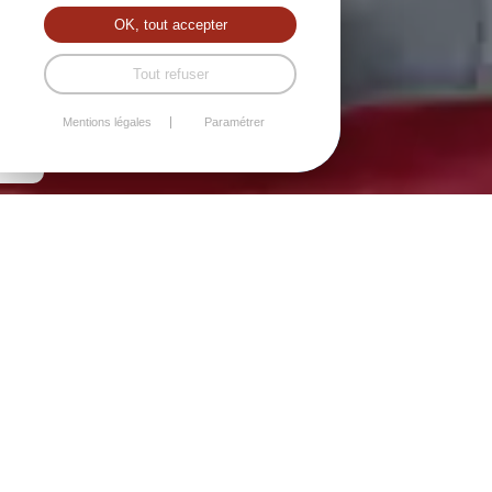
OK, tout accepter
Tout refuser
Mentions légales
Paramétrer